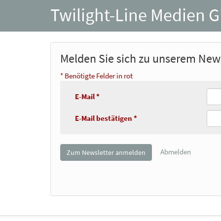
Twilight-Line Medien 
Melden Sie sich zu unserem News
* Benötigte Felder in rot
E-Mail *
E-Mail bestätigen *
Abmelden